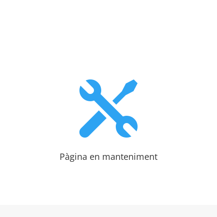

Pàgina en manteniment