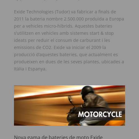
Exide Technologies (Tudor) va fabricar a finals de
2011 la bateria nombre 2.500.000 produïda a Europa
per a vehicles micro-híbrids. Aquestes bateries
s’utilitzen en vehicles amb sistemes start & stop
ideats per reduir el consum de carburant i les
emissions de CO2. Exide va iniciar el 2009 la
producció d’aquestes bateries, que actualment es
produeixen en dues de les seves plantes, ubicades a
Itàlia i Espanya.
Nova gama de bateries de moto Exide