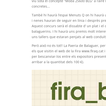
viu sota el concepte “Moda 25600 BLG” a l’aire
concretes...
També hi haurà l’espai Menuts Q on hi haurà u
i nenes hauran de seguir en línia i desprès pre
Aquest concurs serà el dissabte d’ un plat i el
balaguerins. I hi haurà uns premis molt inter
uns tallers que estaran penjats al web conduïts
Però això no és tot!! La Paeria de Balaguer, pe
els que visitin el web de la Fira www.firaq.cat
per bescanviar-los entre els expositors present
arribar a la quantitat dels 100 €).