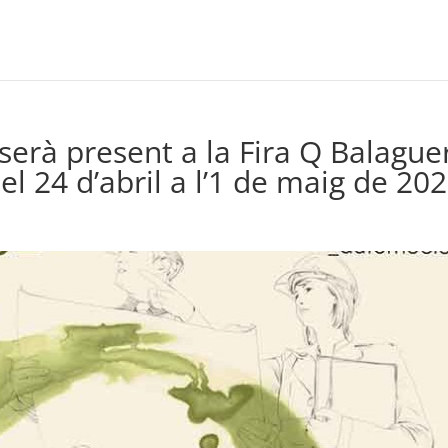
serà present a la Fira Q Balague
Del 24 d’abril a l’1 de maig de 20