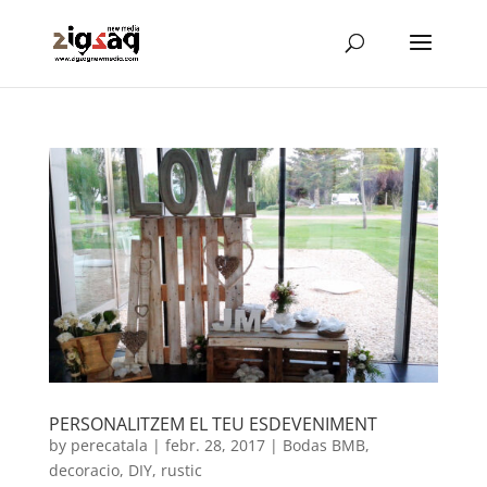
PERSONALITZEM EL TEU ESDEVENIMENT
by
perecatala
|
febr. 28, 2017
|
Bodas BMB
,
decoracio
,
DIY
,
rustic