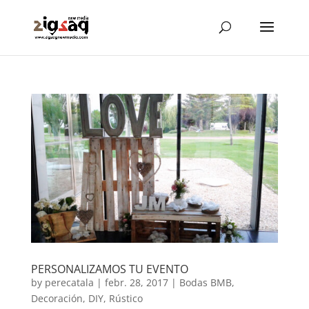
PERSONALIZAMOS TU EVENTO
by
perecatala
|
febr. 28, 2017
|
Bodas BMB
,
Decoración
,
DIY
,
Rústico